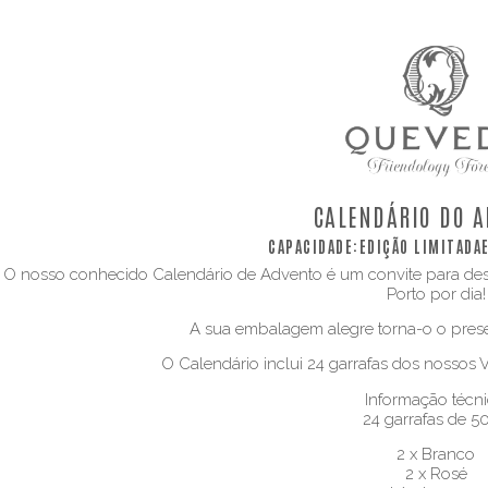
CALENDÁRIO DO 
CAPACIDADE:
EDIÇÃO LIMITADA
O nosso conhecido Calendário de Advento é um convite para desf
Porto por dia!
A sua embalagem alegre torna-o o presen
O Calendário inclui 24 garrafas dos nossos 
Informação técni
24 garrafas de 5
2 x Branco
2 x Rosé