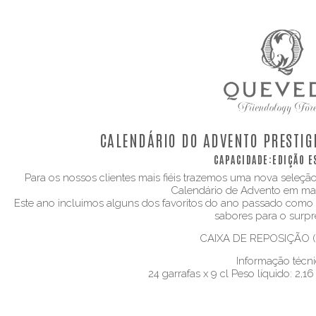
CALENDÁRIO DO ADVENTO PRESTIGE
CAPACIDADE:
EDIÇÃO E
Para os nossos clientes mais fiéis trazemos uma nova seleção
Calendário de Advento em ma
Este ano incluimos alguns dos favoritos do ano passado com
sabores para o surpr
CAIXA DE REPOSIÇÃO (2
Informação técni
24 garrafas x 9 cl Peso líquido: 2,1