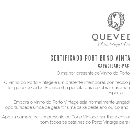
CERTIFICADO PORT BOND VINTA
CAPACIDADE:
PAC
O melhor presente de Vinho do Porto
O vinho do Porto Vintage é um presente intemporal, conhecido
longo de décadas. É a escolha perfeita para celebrar casamen
especial.
Embora o vinho do Porto Vintage seja normalmente lançado
oportunidade única de garantir uma caixa deste ano ou do ano
Após a compra de um presente de Porto Vintage, ser-lhe-á enviad
com todos os detalhes do Porto Vintage para a