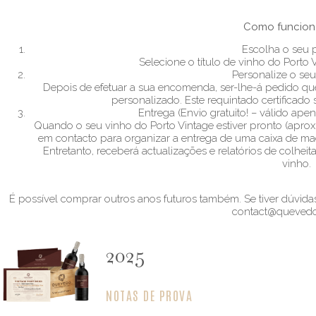
Como funcion
Escolha o seu 
Selecione o título de vinho do Porto 
Personalize o seu
Depois de efetuar a sua encomenda, ser-lhe-á pedido que
personalizado. Este requintado certificado 
Entrega (Envio gratuito! – válido ape
Quando o seu vinho do Porto Vintage estiver pronto (apro
em contacto para organizar a entrega de uma caixa de made
Entretanto, receberá actualizações e relatórios de colhe
vinho.
É possível comprar outros anos futuros também. Se tiver dúvidas
contact@quevedo
2025
NOTAS DE PROVA