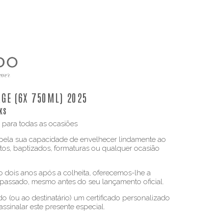
GE (6X 750ML) 2025
KS
 para todas as ocasiões
 pela sua capacidade de envelhecer lindamente ao
tos, baptizados, formaturas ou qualquer ocasião
 dois anos após a colheita, oferecemos-lhe a
 passado, mesmo antes do seu lançamento oficial.
o (ou ao destinatário) um certificado personalizado
ssinalar este presente especial.