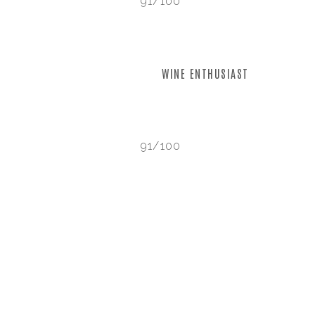
91/100
WINE ENTHUSIAST
91/100