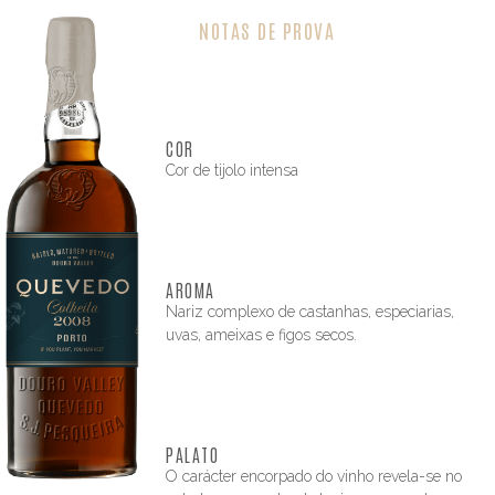
NOTAS DE PROVA
COR
Cor de tijolo intensa
AROMA
Nariz complexo de castanhas, especiarias,
uvas, ameixas e figos secos.
PALATO
O carácter encorpado do vinho revela-se no