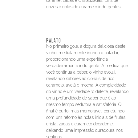
caramelizadas e cristalizadas, tons de
nozes e notas de caramelo indulgentes.
PALATO
No primeiro gole, a doçura deliciosa deste
vinho imediatamente inunda o paladar,
proporcionando uma experiência
verdadeiramente indulgente. À medida que
você continua a beber, o vinho evolui,
revelando sabores adicionais de rico
caramelo, avelã e mocha. A complexidade
do vinho é um verdadeiro deleite, revelando
uma profundidade de sabor que é ao
mesmo tempo sedutora e satisfatória. O
final é curto, mas memorável, concluindo
com um retorno às notas iniciais de frutas
cristalizadas e caramelo decadente,
deixando uma impressão duradoura nos
sentidos.