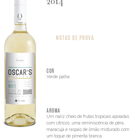
2014
NOTAS DE PROVA
COR
Verde palha
AROMA
Um nariz cheio de frutas tropicais apoiadas
com cítricos, uma reminiscência de pêra,
maracujá e raspas de limão misturado com
um toque de pimenta branca.