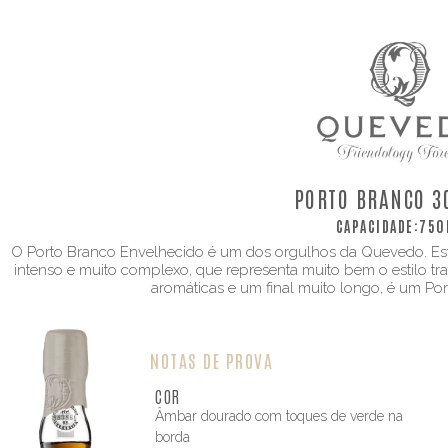
PORTO BRANCO 3
CAPACIDADE:
750
O Porto Branco Envelhecido é um dos orgulhos da Quevedo. Est
intenso e muito complexo, que representa muito bem o estilo t
aromáticas e um final muito longo, é um Port
NOTAS DE PROVA
COR
Âmbar dourado com toques de verde na
borda