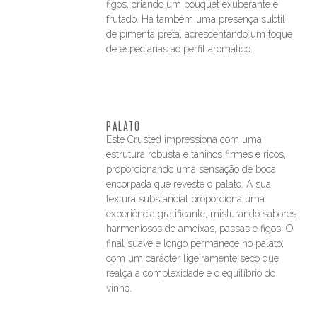
figos, criando um bouquet exuberante e
frutado. Há também uma presença subtil
de pimenta preta, acrescentando um toque
de especiarias ao perfil aromático.
PALATO
Este Crusted impressiona com uma
estrutura robusta e taninos firmes e ricos,
proporcionando uma sensação de boca
encorpada que reveste o palato. A sua
textura substancial proporciona uma
experiência gratificante, misturando sabores
harmoniosos de ameixas, passas e figos. O
final suave e longo permanece no palato,
com um carácter ligeiramente seco que
realça a complexidade e o equilíbrio do
vinho.