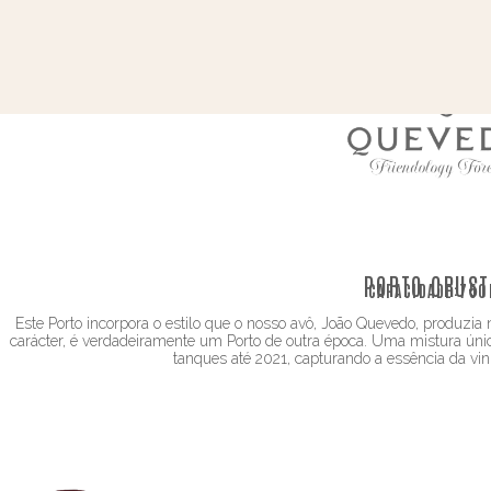
PORTO CRUST
CAPACIDADE:
750
Este Porto incorpora o estilo que o nosso avô, João Quevedo, produzia n
carácter, é verdadeiramente um Porto de outra época. Uma mistura úni
tanques até 2021, capturando a essência da vin