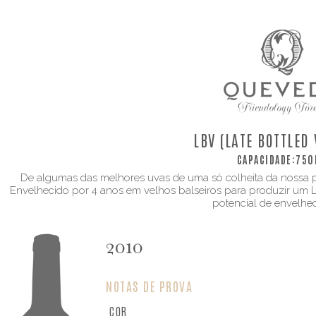
LBV (LATE BOTTLED
CAPACIDADE:
750
De algumas das melhores uvas de uma só colheita da nossa pr
Envelhecido por 4 anos em velhos balseiros para produzir um
potencial de envelhe
2010
NOTAS DE PROVA
COR