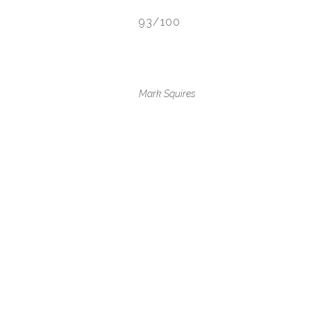
93/100
Mark Squires