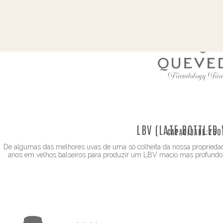
LBV (LATE BOTTLED
CAPACIDADE:
750
De algumas das melhores uvas de uma só colheita da nossa propriedade 
anos em velhos balseiros para produzir um LBV macio mas profundo 