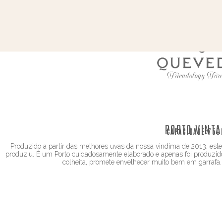
PORTO VINTA
CAPACIDADE:
750
Produzido a partir das melhores uvas da nossa vindima de 2013, este
produziu. É um Porto cuidadosamente elaborado e apenas foi produzi
colheita, promete envelhecer muito bem em garrafa