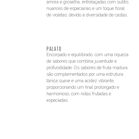
amora e groselha, entrelaçadas com subtis
nuances de especiarias e um toque floral
de violetas, devido à diversidade de castas.
PALATO
Encorpado e equilibrado, com uma riqueza
de sabores que combina juventude e
profundidade. Os sabores de fruta madura
são complementados por uma estrutura
tânica suave e uma acidez vibrante,
proporcionando um final prolongado e
harmonioso, com notas frutadas e
especiadas.