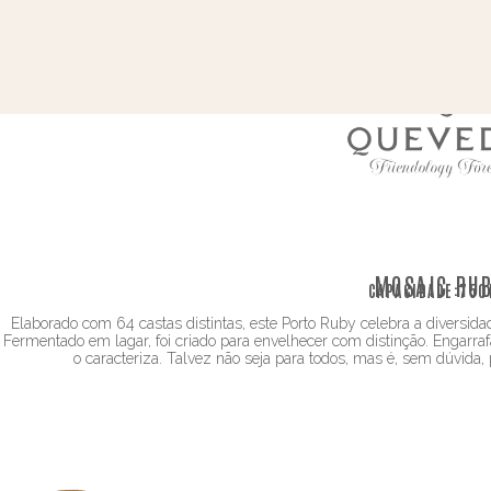
MOSAIC RU
CAPACIDADE:
750
Elaborado com 64 castas distintas, este Porto Ruby celebra a diversida
Fermentado em lagar, foi criado para envelhecer com distinção. Engarra
o caracteriza. Talvez não seja para todos, mas é, sem dúvida,