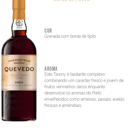
COR
Granada com borda de tijolo
AROMA
Este Tawny é bastante complexo
combinando um carácter fresco e jovem de
frutos vermelhos secos enquanto
desenvolve os aromas do Porto
envelhecidos como ameixas, passas, avelãs
frescas e amêndoas.