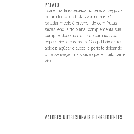
PALATO
Boa entrada especiada no paladar seguida
de um toque de frutas vermelhas. O
paladar médio é preenchido com frutas
secas, enquanto o final complementa sua
complexidade adicionando camadas de
especiarias e caramelo. O equilíbrio entre
acidez, açúcar e álcool é perfeito deixando
uma sensação mais seca que é muito bem-
vinda.
VALORES NUTRICIONAIS E INGREDIENTES