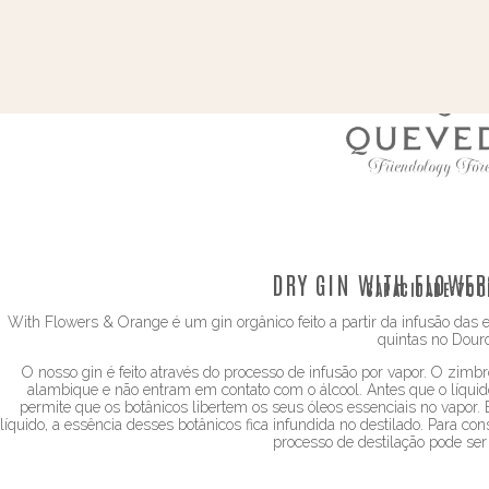
DRY GIN WITH FLOWER
CAPACIDADE:
700
With Flowers & Orange é um gin orgânico feito a partir da infusão das e
quintas no Douro
O nosso gin é feito através do processo de infusão por vapor. O zimb
alambique e não entram em contato com o álcool. Antes que o líquido 
permite que os botânicos libertem os seus óleos essenciais no vapor.
líquido, a essência desses botânicos fica infundida no destilado. Para co
processo de destilação pode ser 