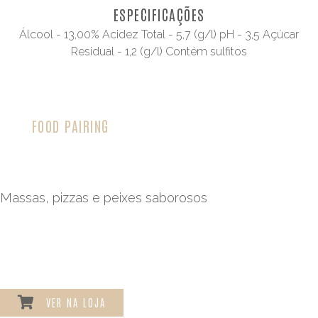
ESPECIFICAÇÕES
Álcool - 13,00% Acidez Total - 5,7 (g/l) pH - 3,5 Açúcar
Residual - 1,2 (g/l) Contém sulfitos
FOOD PAIRING
Massas, pizzas e peixes saborosos
VER NA LOJA