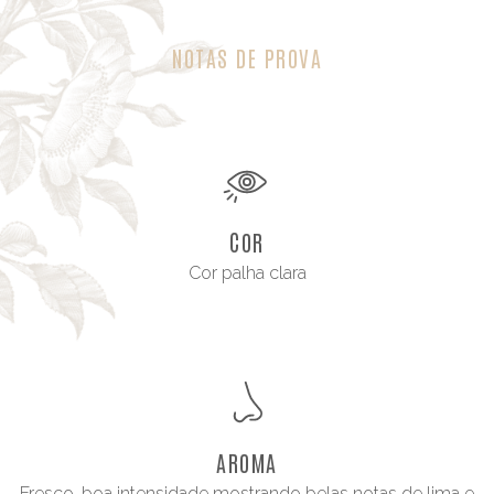
NOTAS DE PROVA
COR
Cor palha clara
AROMA
Fresco, boa intensidade mostrando belas notas de lima e