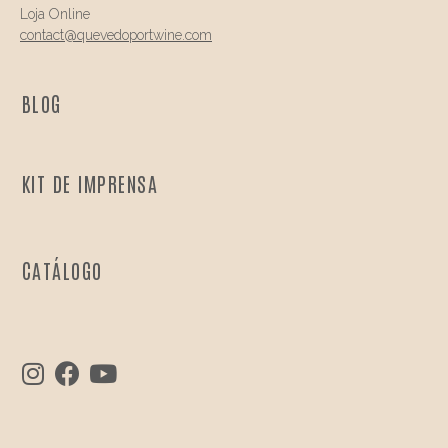
Loja Online
contact@
quevedo
portwine.com
BLOG
KIT DE IMPRENSA
CATÁLOGO