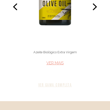
Azeite Biológico Extra Virgem
VER MAIS​
VER GAMA COMPLETA