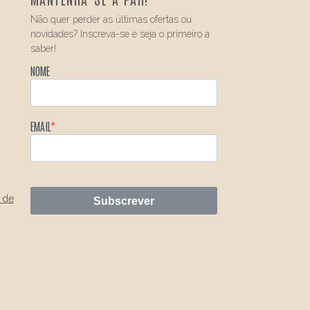
Não quer perder as últimas ofertas ou
novidades? Inscreva-se e seja o primeiro a
saber!
NOME
EMAIL
 de
Subscrever