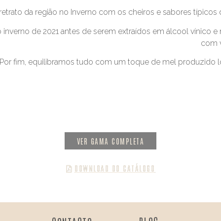
retrato da região no Inverno com os cheiros e sabores típicos 
o inverno de 2021 antes de serem extraídos em álcool vínico e
com v
Por fim, equilibramos tudo com um toque de mel produzido 
VER GAMA COMPLETA
DOWNLOAD DO CATÁLOGO