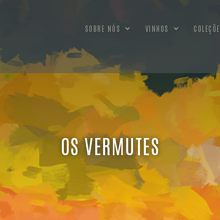
SOBRE NÓS
VINHOS
COLEÇÕE
OS VERMUTES