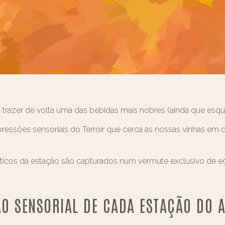
azer de volta uma das bebidas mais nobres (ainda que esque
ssões sensoriais do Terroir que cerca as nossas vinhas em c
sticos da estação são capturados num vermute exclusivo de ed
O SENSORIAL DE CADA ESTAÇÃO DO 