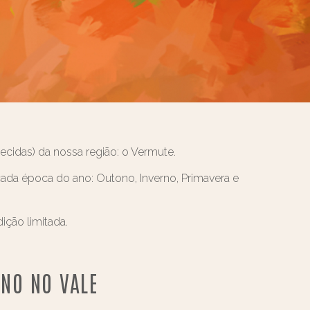
cidas) da nossa região: o Vermute.
ada época do ano: Outono, Inverno, Primavera e
ição limitada.
ANO NO VALE