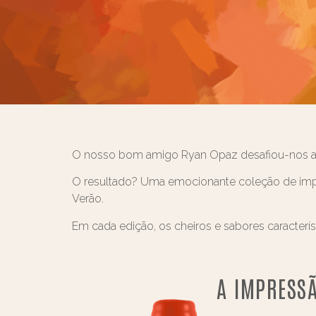
O nosso bom amigo Ryan Opaz desafiou-nos a tr
O resultado? Uma emocionante coleção de impre
Verão.
Em cada edição, os cheiros e sabores caracterí
A IMPRESSÃ