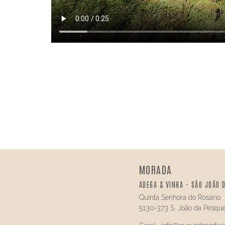
MORADA
ADEGA & VINHA - SÃO JOÃO 
Quinta Senhora do Rosário
5130-373 S. João da Pesque