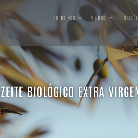
SOBRE NÓS
VINHOS
COLEÇÕE
AZEITE BIOLÓGICO EXTRA VIRGE