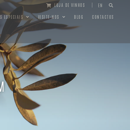
LOJA DE VINHOS
EN
S ESPECIAIS
VISITE-NOS
BLOG
CONTACTOS
M