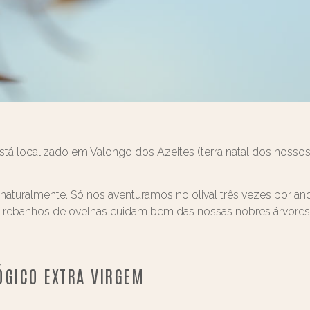
está localizado em Valongo dos Azeites (terra natal dos noss
uralmente. Só nos aventuramos no olival três vezes por ano: 
e rebanhos de ovelhas cuidam bem das nossas nobres árvores
LÓGICO EXTRA VIRGEM