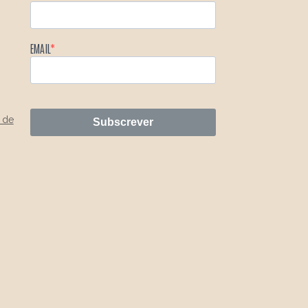
EMAIL
 de
Subscrever