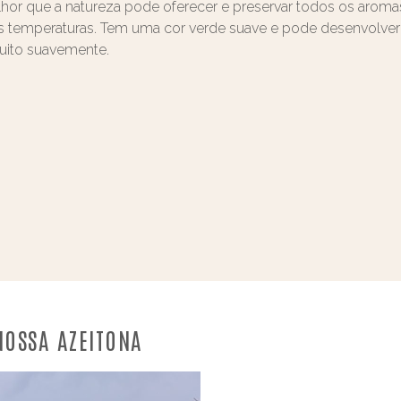
lhor que a natureza pode oferecer e preservar todos os aromas 
xas temperaturas. Tem uma cor verde suave e pode desenvolve
 muito suavemente.
OSSA AZEITONA