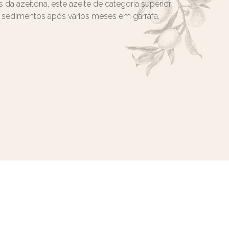
da azeitona, este azeite de categoria superior
r sedimentos após vários meses em garrafa,