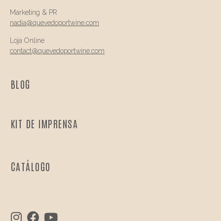
Marketing & PR
nadia@
quevedo
portwine.com
Loja Online
contact@
quevedo
portwine.com
BLOG
KIT DE IMPRENSA
CATÁLOGO