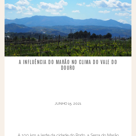
A INFLUÊNCIA DO MARÃO NO CLIMA DO VALE DO
DOURO
JUNHO 15, 2021
A 100 km a leste da cidade do Porto, a Serra do Marão