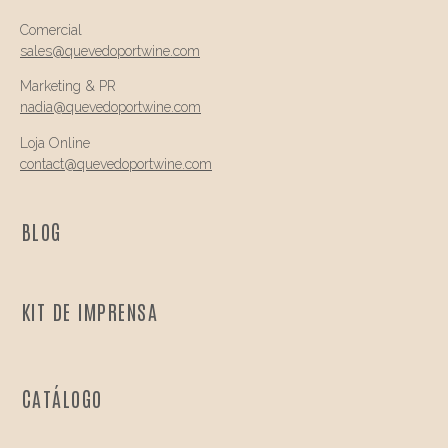
Comercial
sales@quevedo
portwine.com
Marketing & PR
nadia@
quevedo
portwine.com
Loja Online
contact@
quevedo
portwine.com
BLOG
KIT DE IMPRENSA
CATÁLOGO