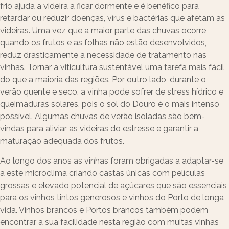
frio ajuda a videira a ficar dormente e é benéfico para
retardar ou reduzir doenças, vírus e bactérias que afetam as
videiras. Uma vez que a maior parte das chuvas ocorre
quando os frutos e as folhas não estão desenvolvidos,
reduz drasticamente a necessidade de tratamento nas
vinhas. Tornar a viticultura sustentável uma tarefa mais fácil
do que a maioria das regiões. Por outro lado, durante o
verão quente e seco, a vinha pode sofrer de stress hídrico e
queimaduras solares, pois o sol do Douro é o mais intenso
possível. Algumas chuvas de verão isoladas são bem-
vindas para aliviar as videiras do estresse e garantir a
maturação adequada dos frutos.
Ao longo dos anos as vinhas foram obrigadas a adaptar-se
a este microclima criando castas únicas com películas
grossas e elevado potencial de açúcares que são essenciais
para os vinhos tintos generosos e vinhos do Porto de longa
vida. Vinhos brancos e Portos brancos também podem
encontrar a sua facilidade nesta região com muitas vinhas