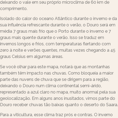
deixando o vale em seu próprio microclima de 60 km de
comprimento.
Isolado do calor do oceano Atlântico durante o inverno e da
sua influência refrescante durante o verão, o Douro será em
média 7 graus mais frio que o Porto durante o inverno e 7
graus mais quente durante o verão. Isso se traduz em
invernos longos e frios, com temperaturas flertando com
zero à noite e verões quentes, muitas vezes chegando a 45
graus Celsius em algumas áreas.
Se você olhar para este mapa, notará que as montanhas
também têm impacto nas chuvas. Como bloqueia a maior
parte das nuvens de chuva que se dirigem para a região,
deixando o Douro num clima continental semi-árido,
representado a azul claro no mapa, muito anormal pela sua
geolocalização. Em alguns anos inusitados, vimos parte do
Douro receber chuvas tão baixas quanto o deserto do Saara.
Para a viticultura, esse clima traz prós e contras. O inverno