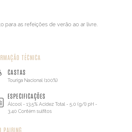
 para as refeições de verão ao ar livre.
ORMAÇÃO TÉCNICA
CASTAS
Touriga Nacional (100%)
ESPECIFICAÇÕES
Álcool - 13,5% Acidez Total - 5,0 (g/l) pH -
3,40 Contém sulfitos
D PAIRING