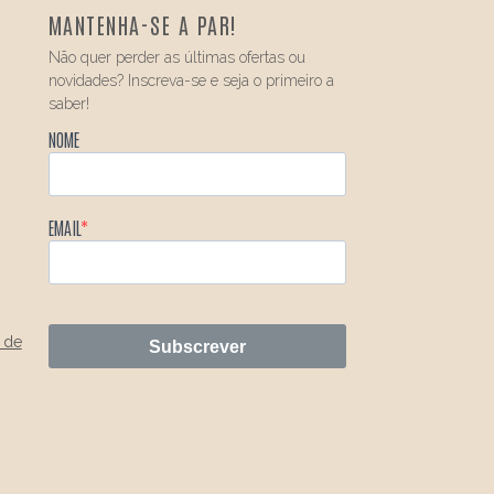
MANTENHA-SE A PAR!
Não quer perder as últimas ofertas ou
novidades? Inscreva-se e seja o primeiro a
saber!
NOME
EMAIL
 de
Subscrever