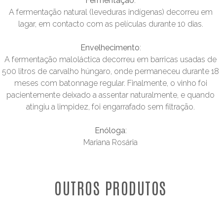
Fermentação
:
A fermentação natural (leveduras indígenas) decorreu em
lagar, em contacto com as películas durante 10 dias.
Envelhecimento
:
A fermentação maloláctica decorreu em barricas usadas de
500 litros de carvalho húngaro, onde permaneceu durante 18
meses com batonnage regular. Finalmente, o vinho foi
pacientemente deixado a assentar naturalmente, e quando
atingiu a limpidez, foi engarrafado sem filtração.
Enóloga
:
Mariana Rosária
OUTROS PRODUTOS