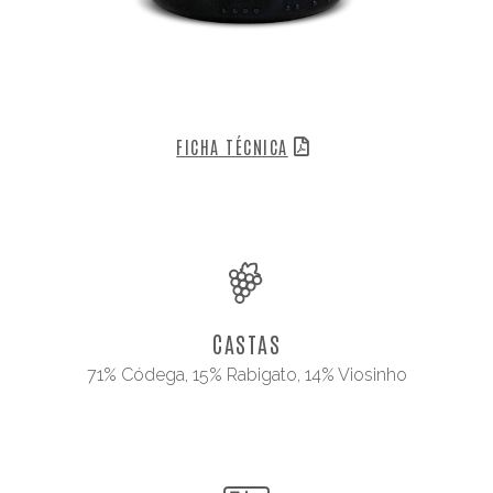
FICHA TÉCNICA
CASTAS
71% Códega, 15% Rabigato, 14% Viosinho