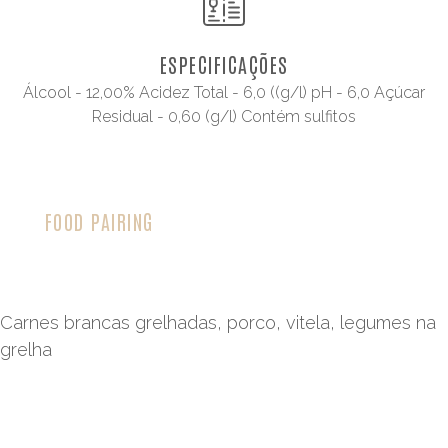
ESPECIFICAÇÕES
Álcool - 12,00% Acidez Total - 6,0 ((g/l) pH - 6,0 Açúcar
Residual - 0,60 (g/l) Contém sulfitos
FOOD PAIRING
Carnes brancas grelhadas, porco, vitela, legumes na
grelha