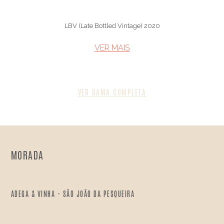
LBV (Late Bottled Vintage) 2020
VER MAIS​
VER GAMA COMPLETA
MORADA
ADEGA & VINHA - SÃO JOÃO DA PESQUEIRA