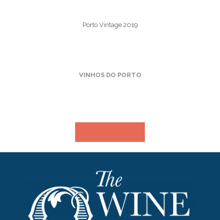
Porto Vintage 2019
VINHOS DO PORTO
VER MAIS​