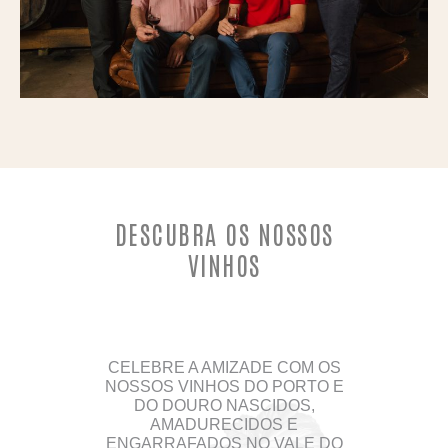
DESCUBRA OS NOSSOS
VINHOS
CELEBRE A AMIZADE COM OS
NOSSOS VINHOS DO PORTO E
DO DOURO NASCIDOS,
AMADURECIDOS E
ENGARRAFADOS NO VALE DO