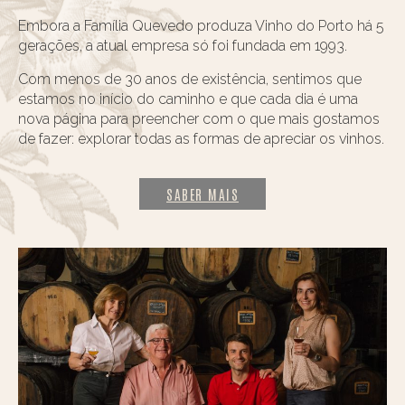
Embora a Família Quevedo produza Vinho do Porto há 5
gerações, a atual empresa só foi fundada em 1993.
Com menos de 30 anos de existência, sentimos que
estamos no início do caminho e que cada dia é uma
nova página para preencher com o que mais gostamos
de fazer: explorar todas as formas de apreciar os vinhos.
SABER MAIS