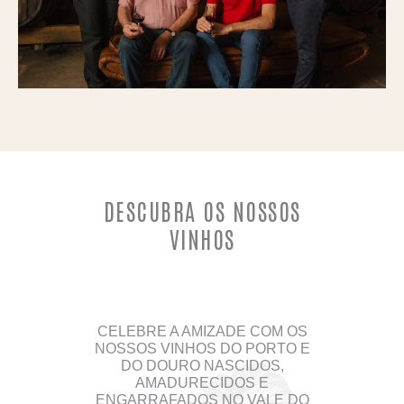
DESCUBRA OS NOSSOS
VINHOS
CELEBRE A AMIZADE COM OS
NOSSOS VINHOS DO PORTO E
DO DOURO NASCIDOS,
AMADURECIDOS E
ENGARRAFADOS NO VALE DO