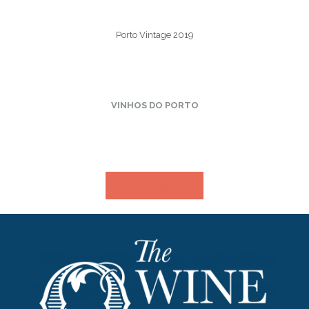
Porto Vintage 2019
VINHOS DO PORTO
VER MAIS​