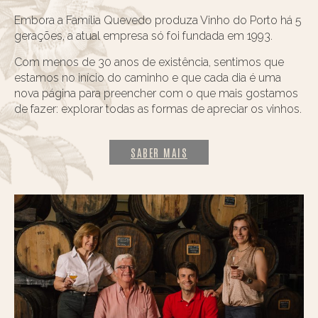
Embora a Família Quevedo produza Vinho do Porto há 5
gerações, a atual empresa só foi fundada em 1993.
Com menos de 30 anos de existência, sentimos que
estamos no início do caminho e que cada dia é uma
nova página para preencher com o que mais gostamos
de fazer: explorar todas as formas de apreciar os vinhos.
SABER MAIS