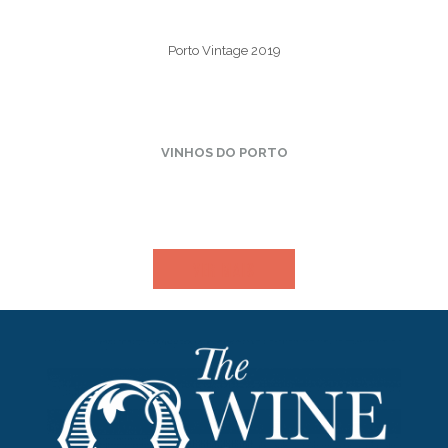
Porto Vintage 2019
VINHOS DO PORTO
VER MAIS​