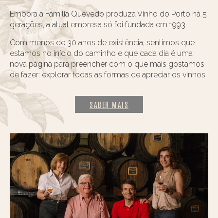
Embora a Família Quevedo produza Vinho do Porto há 5
gerações, a atual empresa só foi fundada em 1993.
Com menos de 30 anos de existência, sentimos que
estamos no início do caminho e que cada dia é uma
nova página para preencher com o que mais gostamos
de fazer: explorar todas as formas de apreciar os vinhos.
SABER MAIS