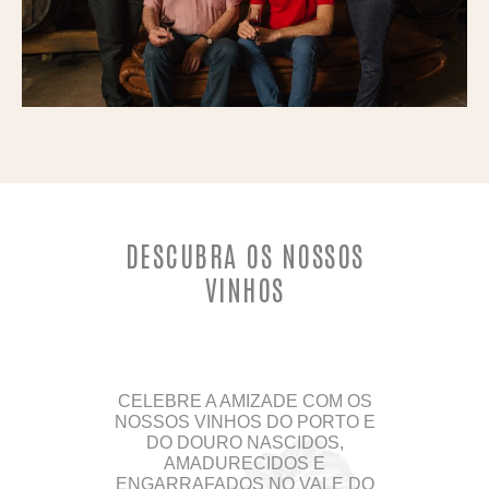
DESCUBRA OS NOSSOS
VINHOS
CELEBRE A AMIZADE COM OS
NOSSOS VINHOS DO PORTO E
DO DOURO NASCIDOS,
AMADURECIDOS E
ENGARRAFADOS NO VALE DO