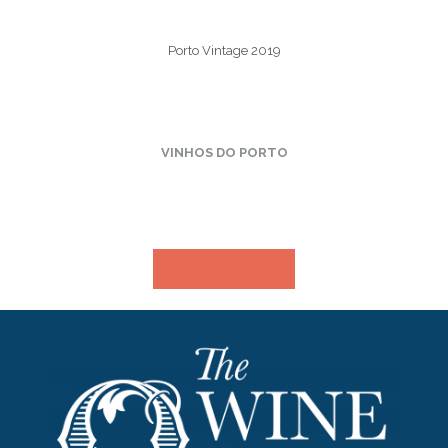
Porto Vintage 2019
VINHOS DO PORTO
VER MAIS​