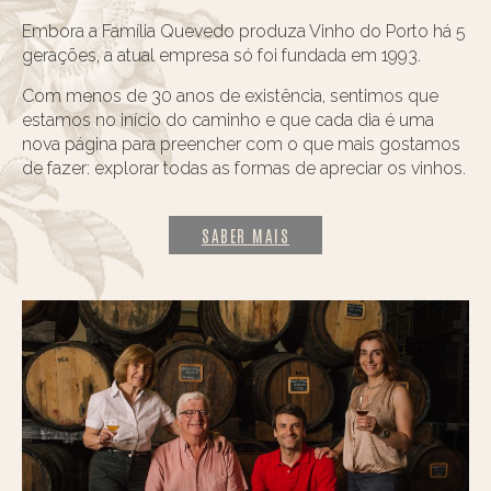
Embora a Família Quevedo produza Vinho do Porto há 5
gerações, a atual empresa só foi fundada em 1993.
Com menos de 30 anos de existência, sentimos que
estamos no início do caminho e que cada dia é uma
nova página para preencher com o que mais gostamos
de fazer: explorar todas as formas de apreciar os vinhos.
SABER MAIS