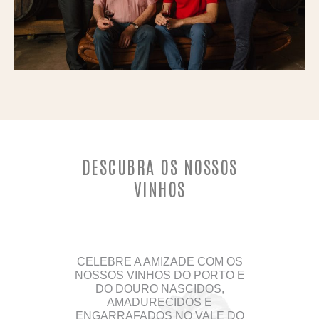
DESCUBRA OS NOSSOS
VINHOS
CELEBRE A AMIZADE COM OS
NOSSOS VINHOS DO PORTO E
DO DOURO NASCIDOS,
AMADURECIDOS E
ENGARRAFADOS NO VALE DO