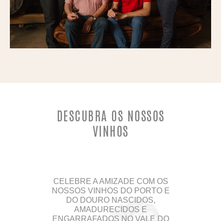
DESCUBRA OS NOSSOS
VINHOS
CELEBRE A AMIZADE COM OS
NOSSOS VINHOS DO PORTO E
DO DOURO NASCIDOS,
AMADURECIDOS E
ENGARRAFADOS NO VALE DO