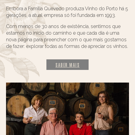
Embora a Família Quevedo produza Vinho do Porto há 5
gerações, a atual empresa só foi fundada em 1993.
Com menos de 30 anos de existência, sentimos que
estamos no início do caminho e que cada dia é uma
nova página para preencher com o que mais gostamos
de fazer: explorar todas as formas de apreciar os vinhos.
SABER MAIS