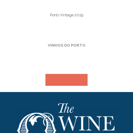
Porto Vintage 2019
VINHOS DO PORTO
VER MAIS​