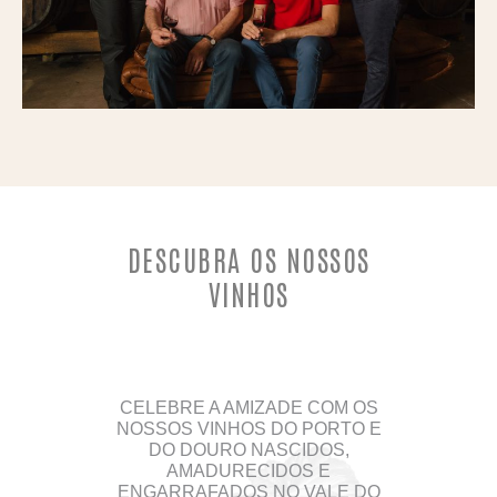
DESCUBRA OS NOSSOS
VINHOS
CELEBRE A AMIZADE COM OS
NOSSOS VINHOS DO PORTO E
DO DOURO NASCIDOS,
AMADURECIDOS E
ENGARRAFADOS NO VALE DO