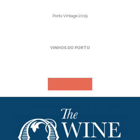
Porto Vintage 2019
VINHOS DO PORTO
VER MAIS​