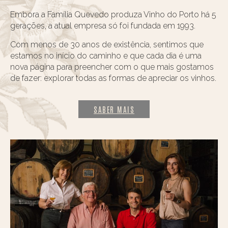
Embora a Família Quevedo produza Vinho do Porto há 5
gerações, a atual empresa só foi fundada em 1993.
Com menos de 30 anos de existência, sentimos que
estamos no início do caminho e que cada dia é uma
nova página para preencher com o que mais gostamos
de fazer: explorar todas as formas de apreciar os vinhos.
SABER MAIS