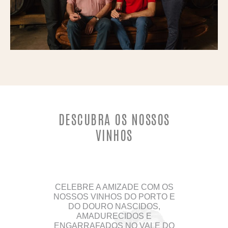
DESCUBRA OS NOSSOS
VINHOS
CELEBRE A AMIZADE COM OS
NOSSOS VINHOS DO PORTO E
DO DOURO NASCIDOS,
AMADURECIDOS E
ENGARRAFADOS NO VALE DO