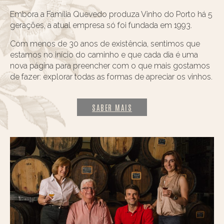
Embora a Família Quevedo produza Vinho do Porto há 5
gerações, a atual empresa só foi fundada em 1993.
Com menos de 30 anos de existência, sentimos que
estamos no início do caminho e que cada dia é uma
nova página para preencher com o que mais gostamos
de fazer: explorar todas as formas de apreciar os vinhos.
SABER MAIS