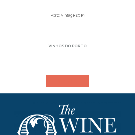
Porto Vintage 2019
VINHOS DO PORTO
VER MAIS​