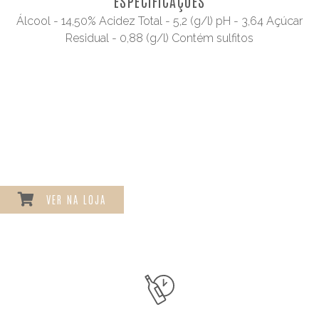
ESPECIFICAÇÕES
Álcool - 14,50% Acidez Total - 5,2 (g/l) pH - 3,64 Açúcar
Residual - 0,88 (g/l) Contém sulfitos
VER NA LOJA