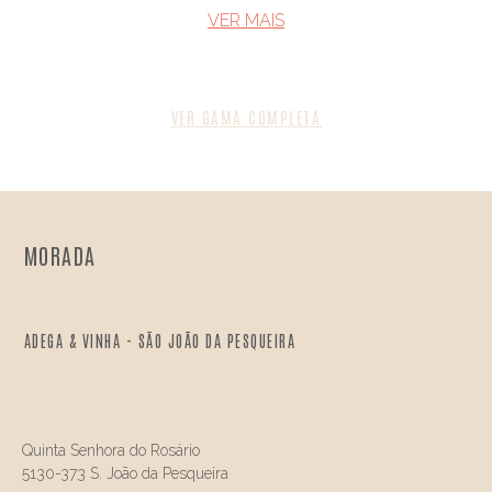
VER MAIS​
VER GAMA COMPLETA
MORADA
ADEGA & VINHA - SÃO JOÃO DA PESQUEIRA
Quinta Senhora do Rosário
5130-373 S. João da Pesqueira