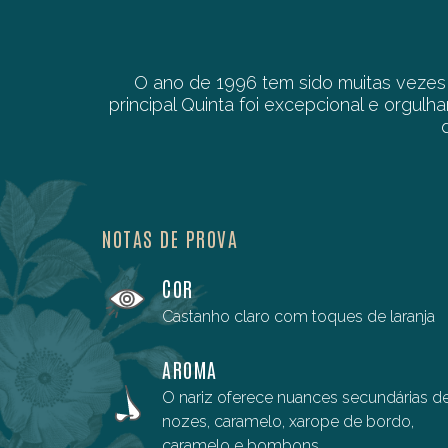
O ano de 1996 tem sido muitas vezes
principal Quinta foi excepcional e orgu
NOTAS DE PROVA
COR
Castanho claro com toques de laranja
AROMA
O nariz oferece nuances secundárias d
nozes, caramelo, xarope de bordo,
caramelo e bombons.