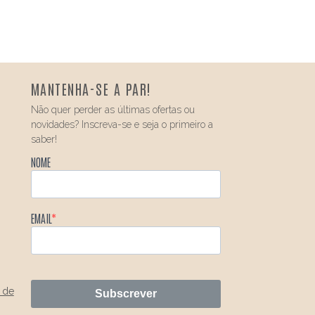
MANTENHA-SE A PAR!
Não quer perder as últimas ofertas ou
novidades? Inscreva-se e seja o primeiro a
saber!
NOME
EMAIL
 de
Subscrever