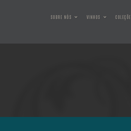
SOBRE NÓS
VINHOS
COLEÇÕE