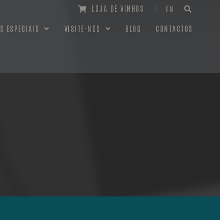
LOJA DE VINHOS
EN
S ESPECIAIS
VISITE-NOS
BLOG
CONTACTOS