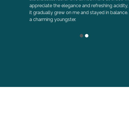
appreciate the elegance and refreshing acidity,
it gradually grew on me and stayed in balance. I
a charming youngster.
1
2