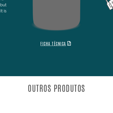
 but
t is
FICHA TÉCNICA
OUTROS PRODUTOS