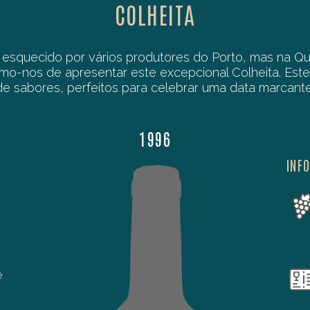
COLHEITA
 esquecido por vários produtores do Porto, mas na Q
lhamo-nos de apresentar este excepcional Colheita. E
de sabores, perfeitos para celebrar uma data marcante
1996
INF
e