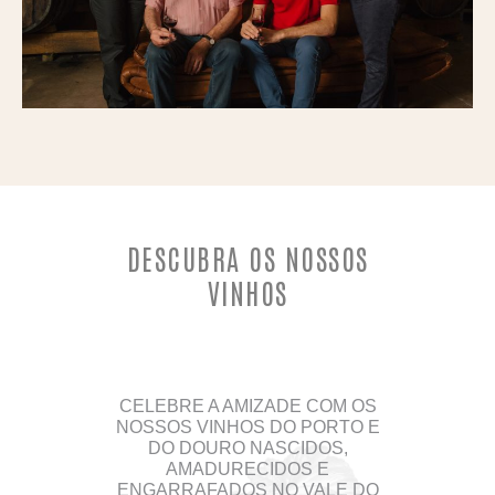
DESCUBRA OS NOSSOS
VINHOS
CELEBRE A AMIZADE COM OS
NOSSOS VINHOS DO PORTO E
DO DOURO NASCIDOS,
AMADURECIDOS E
ENGARRAFADOS NO VALE DO