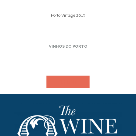
Porto Vintage 2019
VINHOS DO PORTO
VER MAIS​