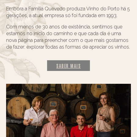
Embora a Família Quevedo produza Vinho do Porto há 5
gerações, a atual empresa só foi fundada em 1993.
Com menos de 30 anos de existência, sentimos que
estamos no início do caminho e que cada dia é uma
nova página para preencher com o que mais gostamos
de fazer: explorar todas as formas de apreciar os vinhos.
SABER MAIS