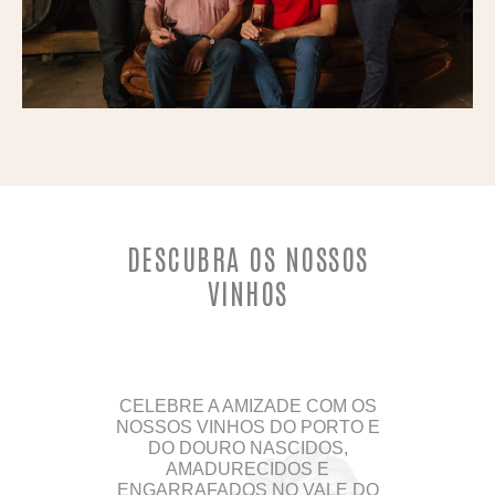
DESCUBRA OS NOSSOS
VINHOS
CELEBRE A AMIZADE COM OS
NOSSOS VINHOS DO PORTO E
DO DOURO NASCIDOS,
AMADURECIDOS E
ENGARRAFADOS NO VALE DO