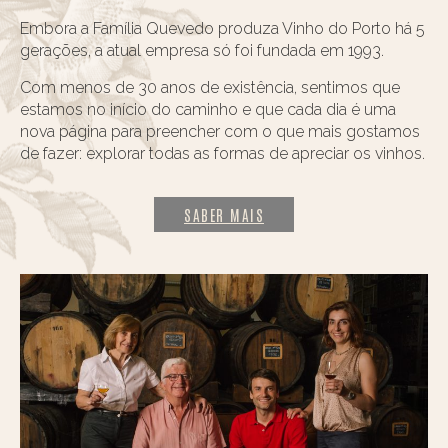
Embora a Família Quevedo produza Vinho do Porto há 5
gerações, a atual empresa só foi fundada em 1993.
Com menos de 30 anos de existência, sentimos que
estamos no início do caminho e que cada dia é uma
nova página para preencher com o que mais gostamos
de fazer: explorar todas as formas de apreciar os vinhos.
SABER MAIS