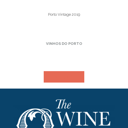
Porto Vintage 2019
VINHOS DO PORTO
VER MAIS​