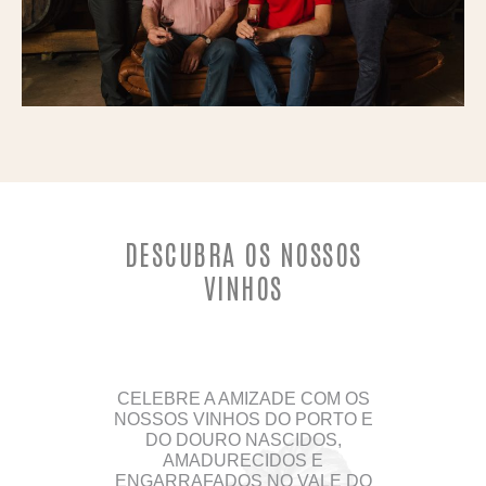
DESCUBRA OS NOSSOS
VINHOS
CELEBRE A AMIZADE COM OS
NOSSOS VINHOS DO PORTO E
DO DOURO NASCIDOS,
AMADURECIDOS E
ENGARRAFADOS NO VALE DO