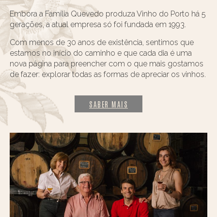
Embora a Família Quevedo produza Vinho do Porto há 5
gerações, a atual empresa só foi fundada em 1993.
Com menos de 30 anos de existência, sentimos que
estamos no início do caminho e que cada dia é uma
nova página para preencher com o que mais gostamos
de fazer: explorar todas as formas de apreciar os vinhos.
SABER MAIS