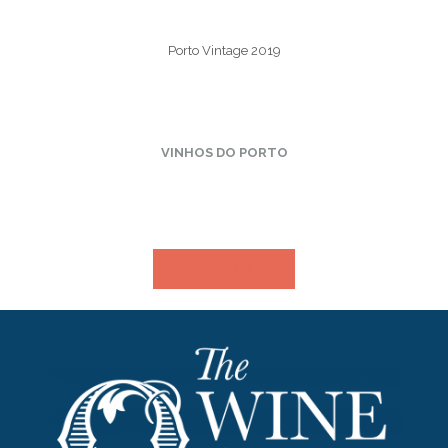
Porto Vintage 2019
VINHOS DO PORTO
VER MAIS​