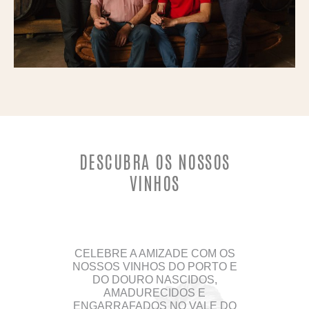
DESCUBRA OS NOSSOS
VINHOS
CELEBRE A AMIZADE COM OS
NOSSOS VINHOS DO PORTO E
DO DOURO NASCIDOS,
AMADURECIDOS E
ENGARRAFADOS NO VALE DO