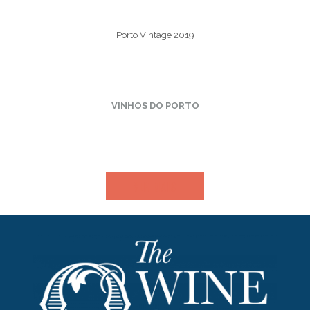
Porto Vintage 2019
VINHOS DO PORTO
VER MAIS​