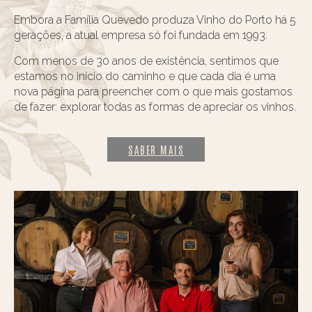
Embora a Família Quevedo produza Vinho do Porto há 5
gerações, a atual empresa só foi fundada em 1993.
Com menos de 30 anos de existência, sentimos que
estamos no início do caminho e que cada dia é uma
nova página para preencher com o que mais gostamos
de fazer: explorar todas as formas de apreciar os vinhos.
SABER MAIS