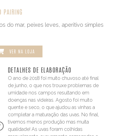
D PAIRING
os do mar, peixes leves, aperitivo simples
VER NA LOJA
DETALHES DE ELABORAÇÃO
O ano de 2018 foi muito chuvoso até final
de junho, o que nos trouxe problemas de
umidade nos campos resultando em
doenças nas videiras. Agosto foi muito
quente e seco, o que ajudou as vinhas a
completar a maturação das uvas. No final,
tivemos menos produção mas muita
qualidade! As uvas foram colhidas