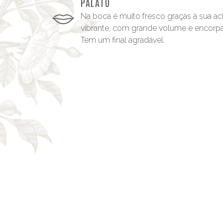
PALATO
Na boca é muito fresco graças à sua ac
vibrante, com grande volume e encorp
Tem um final agradável.