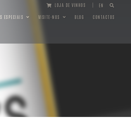
LOJA DE VINHOS
EN
S ESPECIAIS
VISITE-NOS
BLOG
CONTACTOS