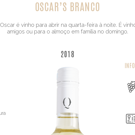
OSCAR’S BRANCO
 Oscar é vinho para abrir na quarta-feira à noite. É v
amigos ou para o almoço em família no domingo.
2018
INF
ura