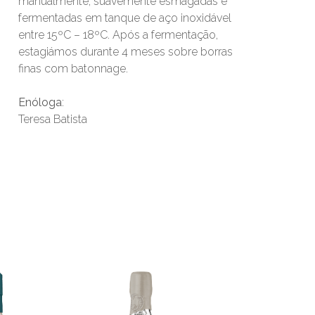
manualmente, suavemente esmagadas e
fermentadas em tanque de aço inoxidável
entre 15ºC – 18ºC. Após a fermentação,
estagiámos durante 4 meses sobre borras
finas com batonnage.
Enóloga
:
Teresa Batista