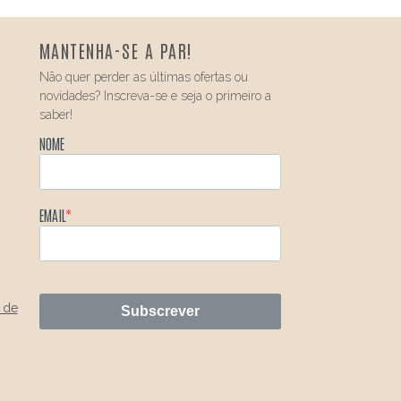
MANTENHA-SE A PAR!
Não quer perder as últimas ofertas ou
novidades? Inscreva-se e seja o primeiro a
saber!
NOME
EMAIL
 de
Subscrever