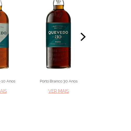
o 10 Anos
Porto Branco 30 Anos
Porto Branco 50
IS​
VER MAIS​
VER MAIS​