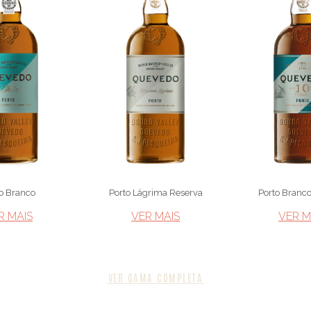
o Branco
Porto Lágrima Reserva
Porto Branc
R MAIS​
VER MAIS​
VER MA
VER GAMA COMPLETA