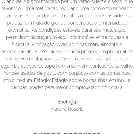
O ano de 2025 foi marcada por um verão quente e seco, que
favoreceu uma maturação regular e uma excelente sanidade
das uvas. Apesar dos rendimentos moderados, as videiras
produziram fruta de grande concentração e intensidade
aromática. As condições estáveis durante a maturação
permitiram alcançar um equilíbrio notável entre riqueza e
frescura. Vinificação: Uvas colhidas manualmente e
arrefecidas até 8–10°C antes de uma prensagem pneumática
suave. Fermentação a 15°C em cubas de inox, sendo que
algumas cuvées de topo fermentam em barricas de carvalho
francês usadas de 500L, com contacto com as borras para
maior textura. Estágio: Estágio sobre borras finas em inox e
barricas usadas para maior complexidade e frescura.
Enóloga
:
Mariana Rosária