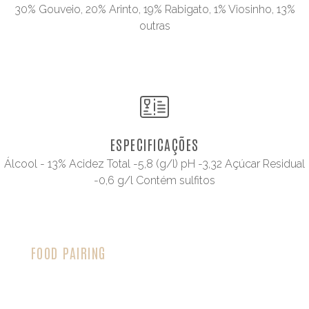
30% Gouveio, 20% Arinto, 19% Rabigato, 1% Viosinho, 13%
outras
ESPECIFICAÇÕES
Álcool - 13% Acidez Total -5,8 (g/l) pH -3,32 Açúcar Residual
-0,6 g/l Contém sulfitos
FOOD PAIRING