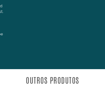
nd
st.
be
OUTROS PRODUTOS