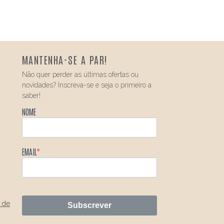
MANTENHA-SE A PAR!
Não quer perder as últimas ofertas ou
novidades? Inscreva-se e seja o primeiro a
saber!
NOME
EMAIL
 de
Subscrever