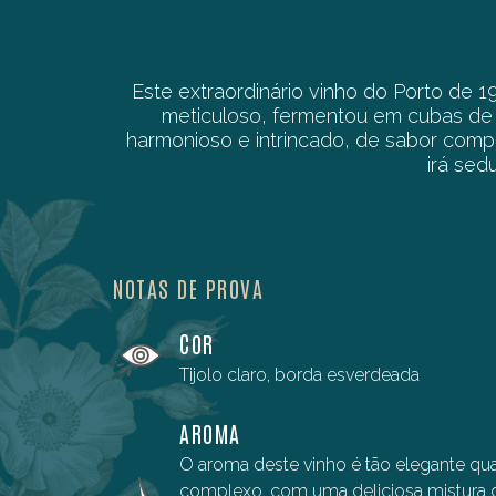
Este extraordinário vinho do Porto de
meticuloso, fermentou em cubas de g
harmonioso e intrincado, de sabor compl
irá sed
NOTAS DE PROVA
COR
Tijolo claro, borda esverdeada
AROMA
O aroma deste vinho é tão elegante qu
complexo, com uma deliciosa mistura 