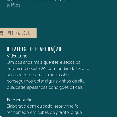
sulfitos
VER NA LOJA
DETALHES DE ELABORAÇÃO
Viticultura
:
Um dos anos mais quentes e secos da
Europa no século 20, com ondas de calor e
secas recordes, mas ainda assim,
conseguimos obter alguns vinhos de alta
qualidade, apesar das condições difíceis.
Fermentação
:
Elaborado com cuidado, este vinho foi
fermentado em cubas de granito, o que