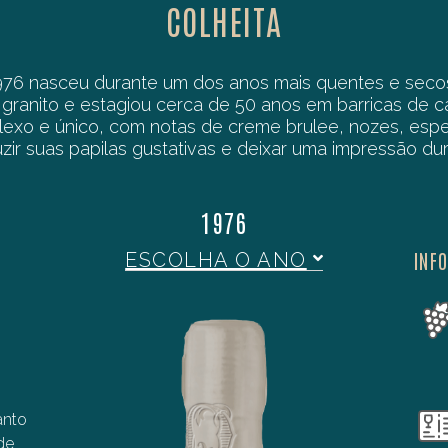
COLHEITA
 1976 nasceu durante um dos anos mais quentes e sec
ranito e estagiou cerca de 50 anos em barricas de c
exo e único, com notas de creme brulee, nozes, especi
uzir suas papilas gustativas e deixar uma impressão du
1976
INF
ESCOLHA O ANO
anto
de