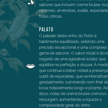
sabores que incluem creme brulee, noz
caramelo, amêndoas, avelãs, especiaria
frutas cítricas.
PALATO
O paladar deste vinho do Porto é
habilmente equilibrado, exibindo uma
precisão excepcional e uma complexa
gama de sabores. O sabor inicial é doce
seguido de uma agradável acidez que
equilibra na perfeição a doçura. À medi
que continua a beber, notará a presenç
subtil de especiarias, que se intensifica
gradualmente, culminando num final d
boca notavelmente longo e picante. A
disso, notas de creme brulee cremoso
ressurgem, aumentando a riqueza e
complexidade geral do vinho.