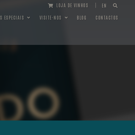
LOJA DE VINHOS
EN
S ESPECIAIS
VISITE-NOS
BLOG
CONTACTOS