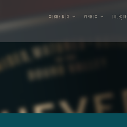
SOBRE NÓS
VINHOS
COLEÇÕE