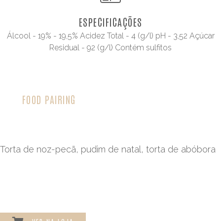
ESPECIFICAÇÕES
Álcool - 19% - 19,5% Acidez Total - 4 (g/l) pH - 3,52 Açúcar
Residual - 92 (g/l) Contém sulfitos
FOOD PAIRING
Torta de noz-pecã, pudim de natal, torta de abóbora