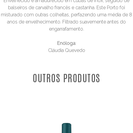
Envelhecido e amadurecido em cubas de inox, seguido de
balseiros de carvalho francês e castanha. Este Porto foi
misturado com outras colheitas, perfazendo uma média de 8
anos de envelhecimento. Filtrado suavemente antes do
engarrafamento.
Enóloga
:
Cláudia Quevedo
OUTROS PRODUTOS