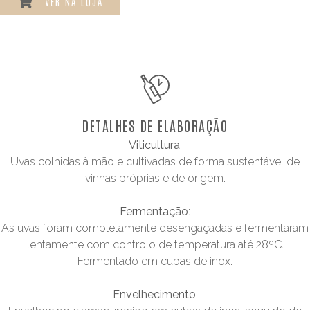
VER NA LOJA
DETALHES DE ELABORAÇÃO
Viticultura
:
Uvas colhidas à mão e cultivadas de forma sustentável de
vinhas próprias e de origem.
Fermentação
:
As uvas foram completamente desengaçadas e fermentaram
lentamente com controlo de temperatura até 28ºC.
Fermentado em cubas de inox.
Envelhecimento
: